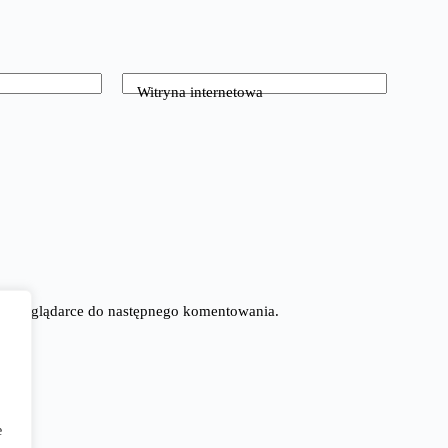
Witryna internetowa
tej przeglądarce do następnego komentowania.
e