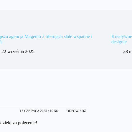
psza agencja Magento 2 oferująca stałe wsparcie i
Kreatywne 
ój
designie
22 września 2025
28 m
17 CZERWCA 2025 / 19:56
ODPOWIEDZ
dzięki za polecenie!