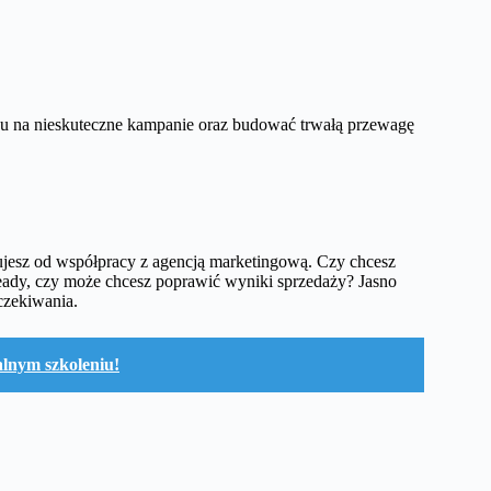
u na nieskuteczne kampanie oraz budować trwałą przewagę
ujesz od współpracy z agencją marketingową. Czy chcesz
eady, czy może chcesz poprawić wyniki sprzedaży? Jasno
czekiwania.
jalnym szkoleniu!