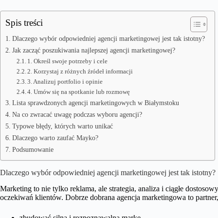
Spis treści
Dlaczego wybór odpowiedniej agencji marketingowej jest tak istotny?
Jak zacząć poszukiwania najlepszej agencji marketingowej?
1. Określ swoje potrzeby i cele
2. Korzystaj z różnych źródeł informacji
3. Analizuj portfolio i opinie
4. Umów się na spotkanie lub rozmowę
Lista sprawdzonych agencji marketingowych w Białymstoku
Na co zwracać uwagę podczas wyboru agencji?
Typowe błędy, których warto unikać
Dlaczego warto zaufać Mayko?
Podsumowanie
Dlaczego wybór odpowiedniej agencji marketingowej jest tak istotny?
Marketing to nie tylko reklama, ale strategia, analiza i ciągłe dosto
oczekiwań klientów. Dobrze dobrana agencja marketingowa to partner
zbudować silną i rozpoznawalną markę,