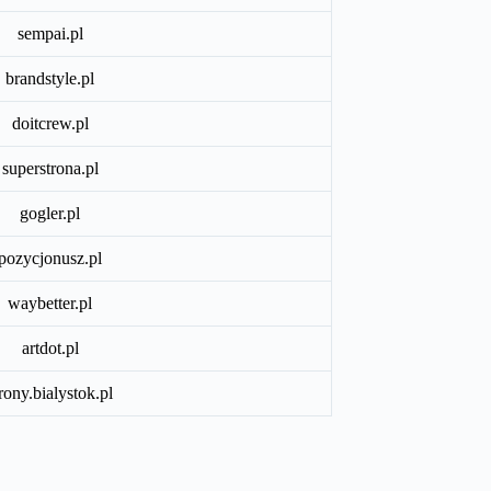
sempai.pl
brandstyle.pl
doitcrew.pl
superstrona.pl
gogler.pl
pozycjonusz.pl
waybetter.pl
artdot.pl
trony.bialystok.pl