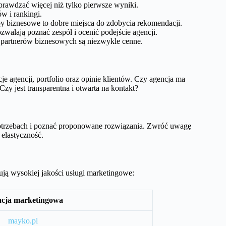
rawdzać więcej niż tylko pierwsze wyniki.
ów i rankingi.
y biznesowe to dobre miejsca do zdobycia rekomendacji.
walają poznać zespół i ocenić podejście agencji.
 partnerów biznesowych są niezwykle cenne.
e agencji, portfolio oraz opinie klientów. Czy agencja ma
zy jest transparentna i otwarta na kontakt?
potrzebach i poznać proponowane rozwiązania. Zwróć uwagę
 elastyczność.
rują wysokiej jakości usługi marketingowe:
cja marketingowa
mayko.pl