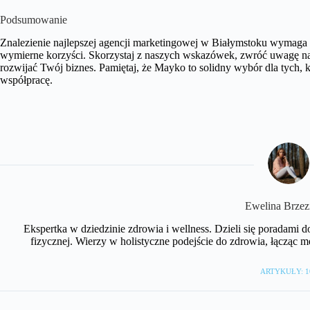
Podsumowanie
Znalezienie najlepszej agencji marketingowej w Białymstoku wymaga cza
wymierne korzyści. Skorzystaj z naszych wskazówek, zwróć uwagę na 
rozwijać Twój biznes. Pamiętaj, że Mayko to solidny wybór dla tych, k
współpracę.
Ewelina Brzez
Ekspertka w dziedzinie zdrowia i wellness. Dzieli się poradami 
fizycznej. Wierzy w holistyczne podejście do zdrowia, łącząc
ARTYKUŁY: 1