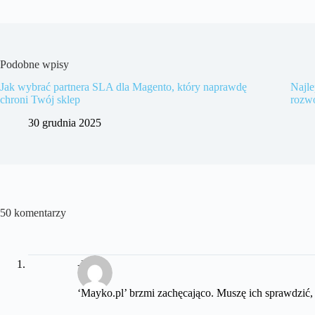
Podobne wpisy
Jak wybrać partnera SLA dla Magento, który naprawdę
Najle
chroni Twój sklep
rozw
30 grudnia 2025
50 komentarzy
-Bąbel-
‘Mayko.pl’ brzmi zachęcająco. Muszę ich sprawdzić, 