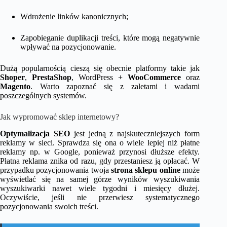
Wdrożenie linków kanonicznych;
Zapobieganie duplikacji treści, które mogą negatywnie
wpływać na pozycjonowanie.
Dużą popularnością cieszą się obecnie platformy takie jak
Shoper
,
PrestaShop
, WordPress +
WooCommerce
oraz
Magento
. Warto zapoznać się z zaletami i wadami
poszczególnych systemów.
Jak wypromować sklep internetowy?
Optymalizacja SEO
jest jedną z najskuteczniejszych form
reklamy w sieci. Sprawdza się ona o wiele lepiej niż płatne
reklamy np. w Google, ponieważ przynosi dłuższe efekty.
Płatna reklama znika od razu, gdy przestaniesz ją opłacać. W
przypadku pozycjonowania twoja
strona sklepu online
może
wyświetlać się na samej górze wyników wyszukiwania
wyszukiwarki nawet wiele tygodni i miesięcy dłużej.
Oczywiście, jeśli nie przerwiesz systematycznego
pozycjonowania swoich treści.