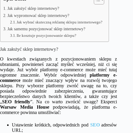
Jak założyć sklep internetowy?
Jak wypromować sklep internetowy?
Jak wybrać skuteczną reklamę sklepu internetowego?
Jak samemu pozycjonować sklep internetowy?
Ile kosztuje pozycjonowanie sklepu?
Jak założyć sklep internetowy?
O kwestiach związanych z pozycjonowaniem sklepu z
ubraniami, powinieneś zacząć myśleć wcześniej, niż ci się
wydaje. Już wybór platformy e-commerce może mieć tutaj
ogromne znaczenie. Wybór odpowiedniej
platformy e-
commerce
może mieć znaczący wpływ na rozwój twojego
sklepu. Przy wyborze platformy zwróć uwagę na to, czy
posiada odpowiednie zabezpieczenia, gwarantujące
bezpieczeństwo danych twoich klientów, a także czy jest
„
SEO friendly
”. Na co warto zwrócić uwagę? Eksperci
Warsaw Media House
podpowiadają, że platforma e-
commerce powinna umożliwiać:
Ustawienie krótkich, odpowiednich pod
SEO
adresów
URL;