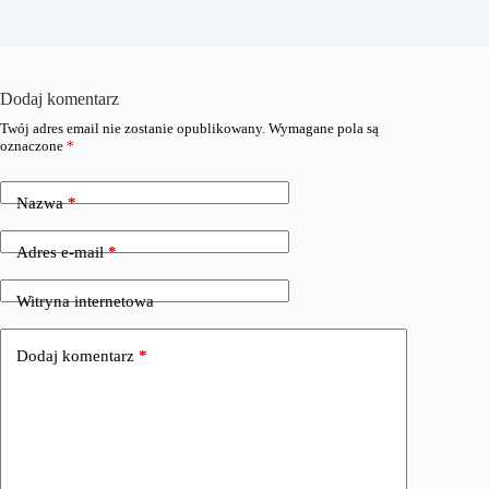
Dodaj komentarz
Twój adres email nie zostanie opublikowany.
Wymagane pola są
oznaczone
*
Nazwa
*
Adres e-mail
*
Witryna internetowa
Dodaj komentarz
*