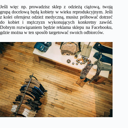
Jeśli więc np. prowadzisz sklep z odzieżą ciążową, twoją
grupą docelową będą kobiety w wieku reprodukcyjnym. Jeśli
z kolei oferujesz odzież medyczną, musisz próbować dotrzeć
do kobiet i mężczyzn wykonujących konkretny zawód.
Dobrym rozwiązaniem będzie reklama sklepu na Facebooku,
gdzie można w ten sposób targetować swoich odbiorców.