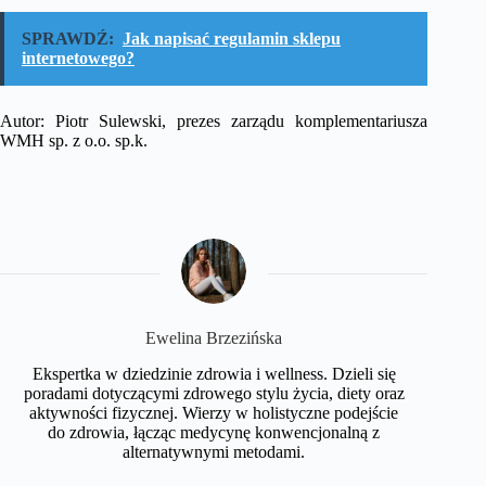
SPRAWDŹ:
Jak napisać regulamin sklepu
internetowego?
Autor: Piotr Sulewski, prezes zarządu komplementariusza
WMH sp. z o.o. sp.k.
Ewelina Brzezińska
Ekspertka w dziedzinie zdrowia i wellness. Dzieli się
poradami dotyczącymi zdrowego stylu życia, diety oraz
aktywności fizycznej. Wierzy w holistyczne podejście
do zdrowia, łącząc medycynę konwencjonalną z
alternatywnymi metodami.