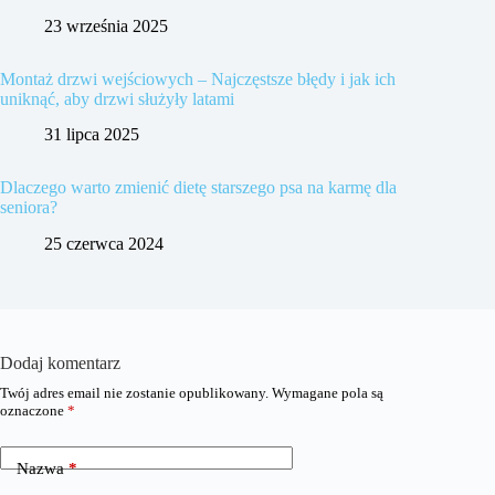
23 września 2025
Montaż drzwi wejściowych – Najczęstsze błędy i jak ich
uniknąć, aby drzwi służyły latami
31 lipca 2025
Dlaczego warto zmienić dietę starszego psa na karmę dla
seniora?
25 czerwca 2024
Dodaj komentarz
Twój adres email nie zostanie opublikowany.
Wymagane pola są
oznaczone
*
Nazwa
*