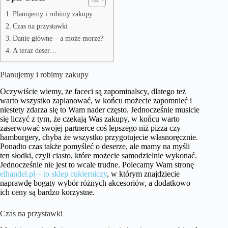
Planujemy i robimy zakupy
Czas na przystawki
Danie główne – a może morze?
A teraz deser…
Planujemy i robimy zakupy
Oczywiście wiemy, że faceci są zapominalscy, dlatego też
warto wszystko zaplanować, w końcu możecie zapomnieć i
niestety zdarza się to Wam nader często. Jednocześnie musicie
się liczyć z tym, że czekają Was zakupy, w końcu warto
zaserwować swojej partnerce coś lepszego niż pizza czy
hamburgery, chyba że wszystko przygotujecie własnoręcznie.
Ponadto czas także pomyśleć o deserze, ale mamy na myśli
ten słodki, czyli ciasto, które możecie samodzielnie wykonać.
Jednocześnie nie jest to wcale trudne. Polecamy Wam stronę
elhandel.pl – to sklep cukierniczy
, w którym znajdziecie
naprawdę bogaty wybór różnych akcesoriów, a dodatkowo
ich ceny są bardzo korzystne.
Czas na przystawki