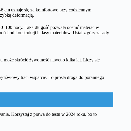
–6 cm uznaje się za komfortowe przy codziennym
szybką deformacją.
30–100 nocy. Taka długość pozwala ocenić materac w
ści od konstrukcji i klasy materiałów. Ustal z góry zasady
 może skrócić żywotność nawet o kilka lat. Liczy się
lędźwiowy traci wsparcie. To prosta droga do porannego
ania. Korzystaj z prawa do testu w 2024 roku, bo to