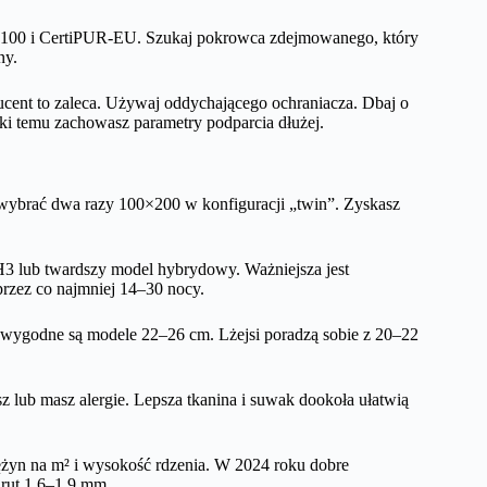
00 i CertiPUR-EU. Szukaj pokrowca zdejmowanego, który
ny.
ducent to zaleca. Używaj oddychającego ochraniacza. Dbaj o
ęki temu zachowasz parametry podparcia dłużej.
j wybrać dwa razy 100×200 w konfiguracji „twin”. Zyskasz
H3 lub twardszy model hybrydowy. Ważniejsza jest
przez co najmniej 14–30 nocy.
wygodne są modele 22–26 cm. Lżejsi poradzą sobie z 20–22
esz lub masz alergie. Lepsza tkanina i suwak dookoła ułatwią
żyn na m² i wysokość rdzenia. W 2024 roku dobre
drut 1,6–1,9 mm.