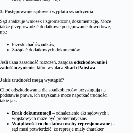
3. Postępowanie sądowe i wypłata świadczenia
Sąd analizuje wniosek i zgromadzoną dokumentację. Może
także przeprowadzić dodatkowe postępowanie dowodowe,
np.:
Przesłuchać świadków,
Zażądać dodatkowych dokumentów.
Jeśli uzna zasadność roszczeń, zasądza
odszkodowanie i
zadośćuczynienie
, które wypłaca
Skarb Państwa
.
Jakie trudności mogą wystąpić?
Choć odszkodowania dla spadkobierców przysługują na
podstawie prawa, ich uzyskanie może napotkać trudności,
takie jak:
Brak dokumentacji
– odnalezienie akt sądowych i
wojskowych może być problematyczne.
Wątpliwości co do statusu osoby represjonowanej
–
sąd musi potwierdzić, że represje miały charakter