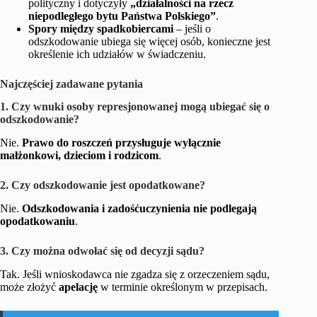
polityczny i dotyczyły
„działalności na rzecz
niepodległego bytu Państwa Polskiego”
.
Spory między spadkobiercami
– jeśli o
odszkodowanie ubiega się więcej osób, konieczne jest
określenie ich udziałów w świadczeniu.
Najczęściej zadawane pytania
1. Czy wnuki osoby represjonowanej mogą ubiegać się o
odszkodowanie?
Nie.
Prawo do roszczeń przysługuje wyłącznie
małżonkowi, dzieciom i rodzicom
.
2. Czy odszkodowanie jest opodatkowane?
Nie.
Odszkodowania i zadośćuczynienia nie podlegają
opodatkowaniu
.
3. Czy można odwołać się od decyzji sądu?
Tak. Jeśli wnioskodawca nie zgadza się z orzeczeniem sądu,
może złożyć
apelację
w terminie określonym w przepisach.