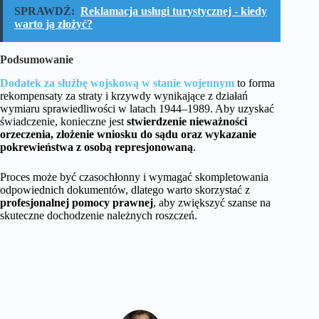
SPRAWDŹ:
Reklamacja usługi turystycznej - kiedy
warto ją złożyć?
Podsumowanie
Dodatek za służbę wojskową w stanie wojennym
to forma
rekompensaty za straty i krzywdy wynikające z działań
wymiaru sprawiedliwości w latach 1944–1989. Aby uzyskać
świadczenie, konieczne jest
stwierdzenie nieważności
orzeczenia, złożenie wniosku do sądu oraz wykazanie
pokrewieństwa z osobą represjonowaną
.
Proces może być czasochłonny i wymagać skompletowania
odpowiednich dokumentów, dlatego warto skorzystać z
profesjonalnej pomocy prawnej
, aby zwiększyć szanse na
skuteczne dochodzenie należnych roszczeń.