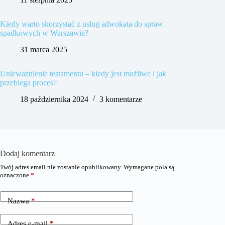
Kiedy warto skorzystać z usług adwokata do spraw
spadkowych w Warszawie?
31 marca 2025
Unieważnienie testamentu – kiedy jest możliwe i jak
przebiega proces?
18 października 2024
3 komentarze
Dodaj komentarz
Twój adres email nie zostanie opublikowany.
Wymagane pola są
oznaczone
*
Nazwa
*
Adres e-mail
*