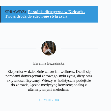
SPRAWDŹ:
Poradnia dietetyczna w Kielcach -
Twoja droga do zdrowego stylu życia
Ewelina Brzezińska
Ekspertka w dziedzinie zdrowia i wellness. Dzieli się
poradami dotyczącymi zdrowego stylu życia, diety oraz
aktywności fizycznej. Wierzy w holistyczne podejście
do zdrowia, łącząc medycynę konwencjonalną z
alternatywnymi metodami.
ARTYKUŁY: 104