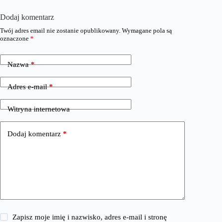
Dodaj komentarz
Twój adres email nie zostanie opublikowany.
Wymagane pola są
oznaczone
*
Nazwa
*
Adres e-mail
*
Witryna internetowa
Dodaj komentarz
*
Zapisz moje imię i nazwisko, adres e-mail i stronę