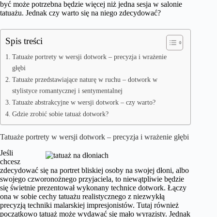
być może potrzebna będzie więcej niż jedna sesja w salonie
tatuażu. Jednak czy warto się na niego zdecydować?
Spis treści
Tatuaże portrety w wersji dotwork – precyzja i wrażenie
głębi
Tatuaże przedstawiające naturę w ruchu – dotwork w
stylistyce romantycznej i sentymentalnej
Tatuaże abstrakcyjne w wersji dotwork – czy warto?
Gdzie zrobić sobie tatuaż dotwork?
Tatuaże portrety w wersji dotwork – precyzja i wrażenie głębi
Jeśli
chcesz
zdecydować się na portret bliskiej osoby na swojej dłoni, albo
swojego czworonożnego przyjaciela, to niewątpliwie będzie
się świetnie prezentował wykonany technice dotwork. Łączy
ona w sobie cechy tatuażu realistycznego z niezwykłą
precyzją techniki malarskiej impresjonistów. Tutaj również
początkowo tatuaż może wydawać się mało wyrazisty. Jednak