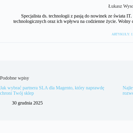
Łukasz Wyso
Specjalista ds. technologii z pasją do nowinek ze świata I
technologicznych oraz ich wpływu na codzienne życie. Wolny 
ARTYKUŁY: 1
Podobne wpisy
Jak wybrać partnera SLA dla Magento, który naprawdę
Najle
chroni Twój sklep
rozw
30 grudnia 2025