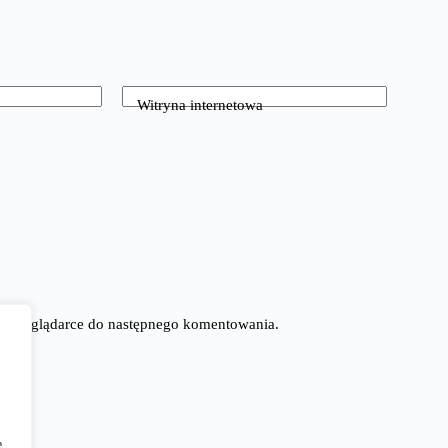
Witryna internetowa
tej przeglądarce do następnego komentowania.
e