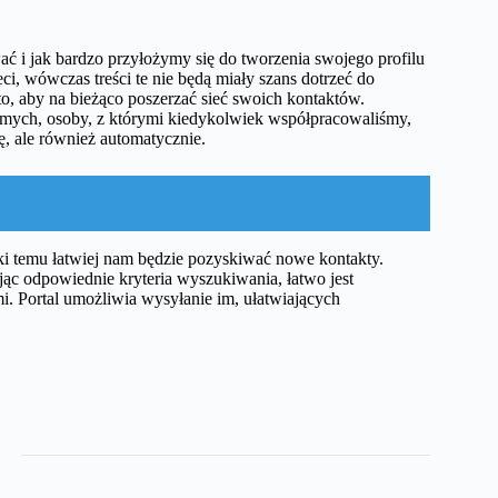
ać i jak bardzo przyłożymy się do tworzenia swojego profilu
ci, wówczas treści te nie będą miały szans dotrzeć do
to, aby na bieżąco poszerzać sieć swoich kontaktów.
omych, osoby, z którymi kiedykolwiek współpracowaliśmy,
ę, ale również automatycznie.
ki temu łatwiej nam będzie pozyskiwać nowe kontakty.
jąc odpowiednie kryteria wyszukiwania, łatwo jest
i. Portal umożliwia wysyłanie im, ułatwiających