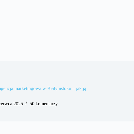
agencja marketingowa w Białymstoku – jak ją
zerwca 2025
50 komentarzy