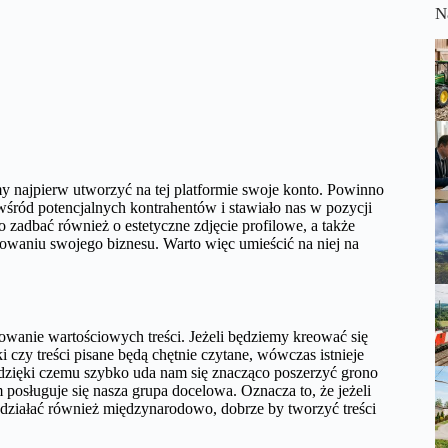
N
y najpierw utworzyć na tej platformie swoje konto. Powinno
wśród potencjalnych kontrahentów i stawiało nas w pozycji
 zadbać również o estetyczne zdjęcie profilowe, a także
owaniu swojego biznesu. Warto więc umieścić na niej na
anie wartościowych treści. Jeżeli będziemy kreować się
ki czy treści pisane będą chętnie czytane, wówczas istnieje
, dzięki czemu szybko uda nam się znacząco poszerzyć grono
posługuje się nasza grupa docelowa. Oznacza to, że jeżeli
 działać również międzynarodowo, dobrze by tworzyć treści