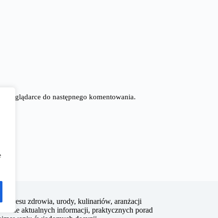
tej przeglądarce do następnego komentowania.
e
 zakresu zdrowia, urody, kulinariów, aranżacji
rczanie aktualnych informacji, praktycznych porad