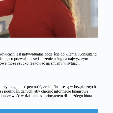
wicach jest indywidualne podejście do klienta. Konsultanci
klienta, co pozwala na świadczenie usług na najwyższym
nkowe może szybko reagować na zmiany w sytuacji
biorcy mogą mieć pewność, że ich finanse są w bezpiecznych
 i poufności danych, aby chronić informacje finansowe
i uczciwość w działaniu są priorytetem dla każdego biura