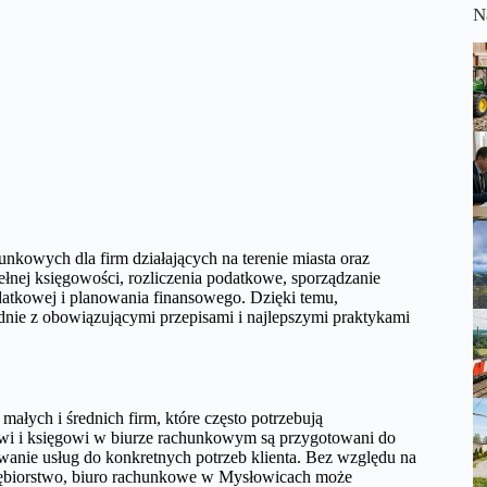
N
unkowych dla firm działających na terenie miasta oraz
łnej księgowości, rozliczenia podatkowe, sporządzanie
atkowej i planowania finansowego. Dzięki temu,
dnie z obowiązującymi przepisami i najlepszymi praktykami
 małych i średnich firm, które często potrzebują
owi i księgowi w biurze rachunkowym są przygotowani do
owanie usług do konkretnych potrzeb klienta. Bez względu na
dsiębiorstwo, biuro rachunkowe w Mysłowicach może