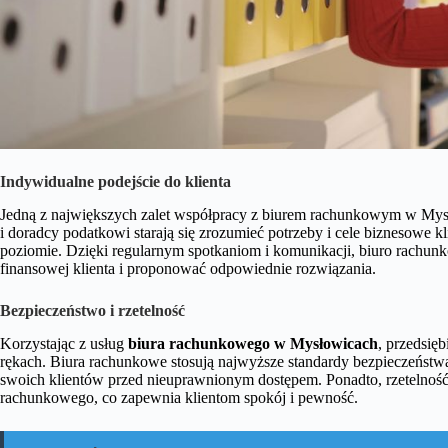
Indywidualne podejście do klienta
Jedną z największych zalet współpracy z biurem rachunkowym w Mysło
i doradcy podatkowi starają się zrozumieć potrzeby i cele biznesowe 
poziomie. Dzięki regularnym spotkaniom i komunikacji, biuro rachu
finansowej klienta i proponować odpowiednie rozwiązania.
Bezpieczeństwo i rzetelność
Korzystając z usług
biura rachunkowego w Mysłowicach
, przedsię
rękach. Biura rachunkowe stosują najwyższe standardy bezpieczeństwa
swoich klientów przed nieuprawnionym dostępem. Ponadto, rzetelność 
rachunkowego, co zapewnia klientom spokój i pewność.