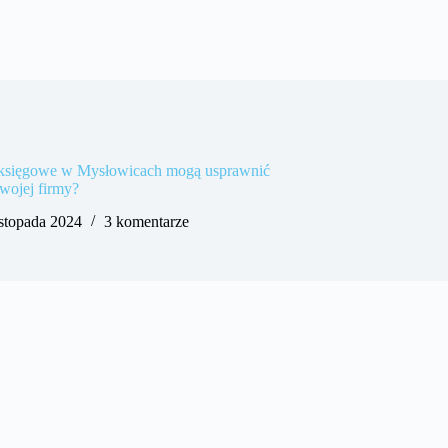
i księgowe w Mysłowicach mogą usprawnić
Twojej firmy?
istopada 2024
3 komentarze