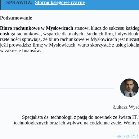
SPRAWDŹ:
Storno księgowe czarne
Podsumowanie
Biuro rachunkowe w Mysłowicach
stanowi klucz do sukcesu każdego
obsługa rachunkowa, wsparcie dla małych i średnich firm, indywidualn
rzetelności sprawiają, że biuro rachunkowe w Mysłowicach jest niezas
jeśli prowadzisz firmę w Mysłowicach, warto skorzystać z usług loka
w zakresie finansów.
Łukasz Wyso
Specjalista ds. technologii z pasją do nowinek ze świata I
technologicznych oraz ich wpływu na codzienne życie. Wolny 
ARTYKUŁY: 1