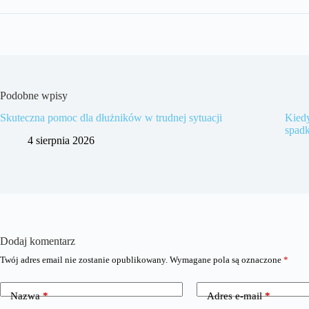
Podobne wpisy
Skuteczna pomoc dla dłużników w trudnej sytuacji
Kiedy
spad
4 sierpnia 2026
Dodaj komentarz
Twój adres email nie zostanie opublikowany.
Wymagane pola są oznaczone
*
Nazwa
*
Adres e-mail
*