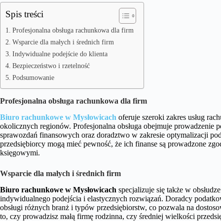
Spis treści
Profesjonalna obsługa rachunkowa dla firm
Wsparcie dla małych i średnich firm
Indywidualne podejście do klienta
Bezpieczeństwo i rzetelność
Podsumowanie
Profesjonalna obsługa rachunkowa dla firm
Biuro rachunkowe w Mysłowicach
oferuje szeroki zakres usług rach
okolicznych regionów. Profesjonalna obsługa obejmuje prowadzenie pe
sprawozdań finansowych oraz doradztwo w zakresie optymalizacji pod
przedsiębiorcy mogą mieć pewność, że ich finanse są prowadzone zgo
księgowymi.
Wsparcie dla małych i średnich firm
Biuro rachunkowe w Mysłowicach
specjalizuje się także w obsłudze
indywidualnego podejścia i elastycznych rozwiązań. Doradcy podatk
obsługi różnych branż i typów przedsiębiorstw, co pozwala na dostos
to, czy prowadzisz małą firmę rodzinna, czy średniej wielkości prze