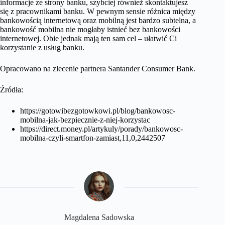
informacje ze strony banku, szybciej również skontaktujesz
się z pracownikami banku. W pewnym sensie różnica między
bankowością internetową oraz mobilną jest bardzo subtelna, a
bankowość mobilna nie mogłaby istnieć bez bankowości
internetowej. Obie jednak mają ten sam cel – ułatwić Ci
korzystanie z usług banku.
Opracowano na zlecenie partnera Santander Consumer Bank.
Źródła:
https://gotowibezgotowkowi.pl/blog/bankowosc-
mobilna-jak-bezpiecznie-z-niej-korzystac
https://direct.money.pl/artykuly/porady/bankowosc-
mobilna-czyli-smartfon-zamiast,11,0,2442507
Magdalena Sadowska