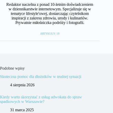
Redaktor naczelna z ponad 10-letnim doświadczeniem
w dziennikarstwie internetowym. Specjalizuje się w
tematyce lifestyle'owej, dostarczając czytelnikom
inspiracji z zakresu zdrowia, urody i kulinariów.
Prywatnie miłośniczka podróży i fotografii.
ARTYKUŁY: 18
Podobne wpisy
Skuteczna pomoc dla dłużników w trudnej sytuacji
4 sierpnia 2026
Kiedy warto skorzystać z usług adwokata do spraw
spadkowych w Warszawie?
31 marca 2025