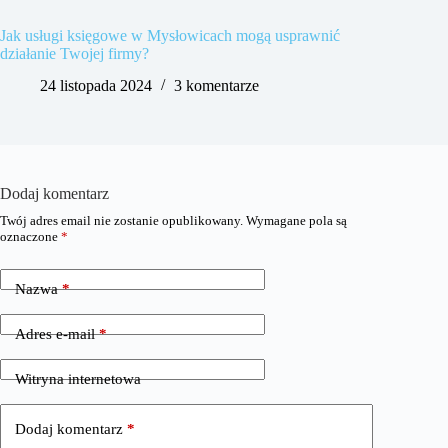
Jak usługi księgowe w Mysłowicach mogą usprawnić
działanie Twojej firmy?
24 listopada 2024
3 komentarze
Dodaj komentarz
Twój adres email nie zostanie opublikowany.
Wymagane pola są
oznaczone
*
Nazwa
*
Adres e-mail
*
Witryna internetowa
Dodaj komentarz
*