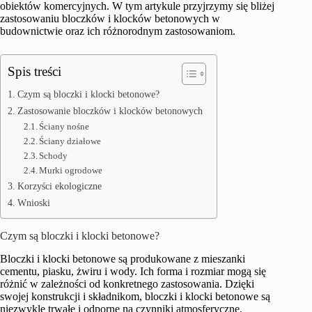
obiektów komercyjnych. W tym artykule przyjrzymy się bliżej
zastosowaniu bloczków i klocków betonowych w
budownictwie oraz ich różnorodnym zastosowaniom.
Spis treści
Czym są bloczki i klocki betonowe?
Zastosowanie bloczków i klocków betonowych
Ściany nośne
Ściany działowe
Schody
Murki ogrodowe
Korzyści ekologiczne
Wnioski
Czym są bloczki i klocki betonowe?
Bloczki i klocki betonowe są produkowane z mieszanki
cementu, piasku, żwiru i wody. Ich forma i rozmiar mogą się
różnić w zależności od konkretnego zastosowania. Dzięki
swojej konstrukcji i składnikom, bloczki i klocki betonowe są
niezwykle trwałe i odporne na czynniki atmosferyczne.