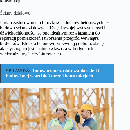
konstrukcji.
Ściany działowe
Innym zastosowaniem bloczków i klocków betonowych jest
budowa ścian działowych. Dzięki swojej wytrzymałości i
dźwiękochłonności, są one idealnym rozwiązaniem do
separacji pomieszczeń i tworzenia przegród wewnątrz
budynków. Bloczki betonowe zapewniają dobrą izolację
akustyczną, co jest istotne zwłaszcza w budynkach
wielorodzinnych czy biurowcach.
SPRAWDŹ:
Innowacyjne zastosowania sklejki
budowlanej w architekturze i konstrukcjach