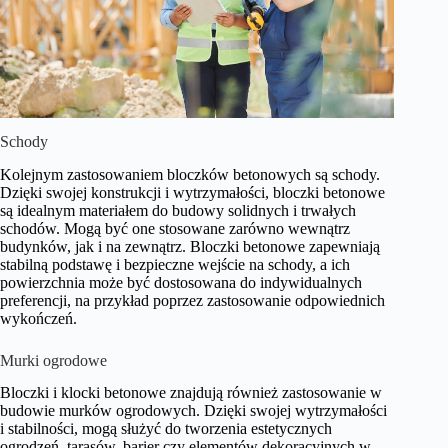
Schody
Kolejnym zastosowaniem bloczków betonowych są schody.
Dzięki swojej konstrukcji i wytrzymałości, bloczki betonowe
są idealnym materiałem do budowy solidnych i trwałych
schodów. Mogą być one stosowane zarówno wewnątrz
budynków, jak i na zewnątrz. Bloczki betonowe zapewniają
stabilną podstawę i bezpieczne wejście na schody, a ich
powierzchnia może być dostosowana do indywidualnych
preferencji, na przykład poprzez zastosowanie odpowiednich
wykończeń.
Murki ogrodowe
Bloczki i klocki betonowe znajdują również zastosowanie w
budowie murków ogrodowych. Dzięki swojej wytrzymałości
i stabilności, mogą służyć do tworzenia estetycznych
ogrodzeń, tarasów, barier czy elementów dekoracyjnych w