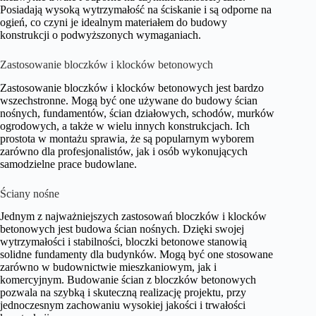
Posiadają wysoką wytrzymałość na ściskanie i są odporne na
ogień, co czyni je idealnym materiałem do budowy
konstrukcji o podwyższonych wymaganiach.
Zastosowanie bloczków i klocków betonowych
Zastosowanie bloczków i klocków betonowych jest bardzo
wszechstronne. Mogą być one używane do budowy ścian
nośnych, fundamentów, ścian działowych, schodów, murków
ogrodowych, a także w wielu innych konstrukcjach. Ich
prostota w montażu sprawia, że są popularnym wyborem
zarówno dla profesjonalistów, jak i osób wykonujących
samodzielne prace budowlane.
Ściany nośne
Jednym z najważniejszych zastosowań bloczków i klocków
betonowych jest budowa ścian nośnych. Dzięki swojej
wytrzymałości i stabilności, bloczki betonowe stanowią
solidne fundamenty dla budynków. Mogą być one stosowane
zarówno w budownictwie mieszkaniowym, jak i
komercyjnym. Budowanie ścian z bloczków betonowych
pozwala na szybką i skuteczną realizację projektu, przy
jednoczesnym zachowaniu wysokiej jakości i trwałości