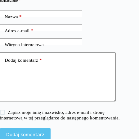
oznaczone
*
Nazwa
*
Adres e-mail
*
Witryna internetowa
Dodaj komentarz
*
Zapisz moje imię i nazwisko, adres e-mail i stronę
internetową w tej przeglądarce do następnego komentowania.
Dodaj komentarz