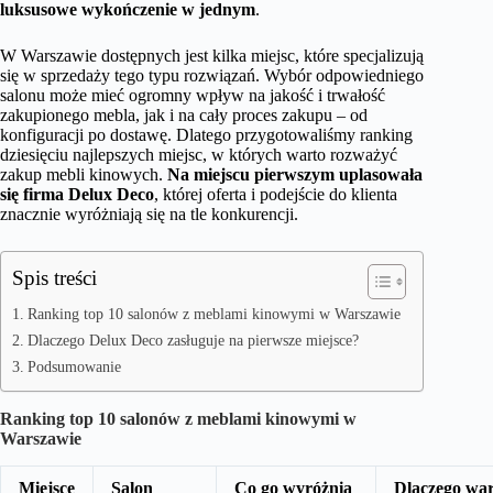
luksusowe wykończenie w jednym
.
W Warszawie dostępnych jest kilka miejsc, które specjalizują
się w sprzedaży tego typu rozwiązań. Wybór odpowiedniego
salonu może mieć ogromny wpływ na jakość i trwałość
zakupionego mebla, jak i na cały proces zakupu – od
konfiguracji po dostawę. Dlatego przygotowaliśmy ranking
dziesięciu najlepszych miejsc, w których warto rozważyć
zakup mebli kinowych.
Na miejscu pierwszym uplasowała
się firma Delux Deco
, której oferta i podejście do klienta
znacznie wyróżniają się na tle konkurencji.
Spis treści
Ranking top 10 salonów z meblami kinowymi w Warszawie
Dlaczego Delux Deco zasługuje na pierwsze miejsce?
Podsumowanie
Ranking top 10 salonów z meblami kinowymi w
Warszawie
Miejsce
Salon
Co go wyróżnia
Dlaczego war