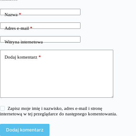
Nazwa
*
Adres e-mail
*
Witryna internetowa
Dodaj komentarz
*
Zapisz moje imię i nazwisko, adres e-mail i stronę
internetową w tej przeglądarce do następnego komentowania.
Dodaj komentarz