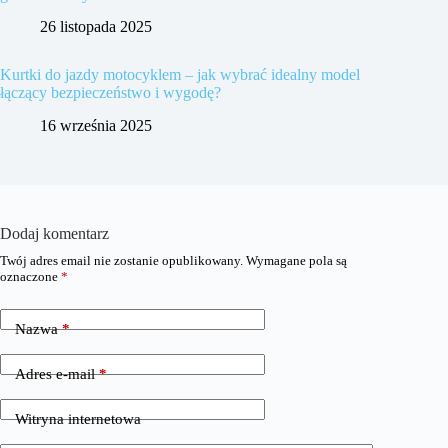
26 listopada 2025
Kurtki do jazdy motocyklem – jak wybrać idealny model
łączący bezpieczeństwo i wygodę?
16 września 2025
Dodaj komentarz
Twój adres email nie zostanie opublikowany.
Wymagane pola są
oznaczone
*
Nazwa
*
Adres e-mail
*
Witryna internetowa