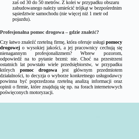
zaś od 30 do 50 metrów. Z kolei w przypadku obszaru
zabudowanego należy umieścić trójkąt w bezpośrednim
sąsiedztwie samochodu (nie więcej niż 1 metr od
pojazdu).
Profesjonalna pomoc drogowa – gdzie znaleźć?
Czy łatwo znaleźć rzetelną firmę, która oferuje usługi
pomocy
drogowej
o wysokiej jakości, a jej pracownicy cechują się
nienagannym profesjonalizmem? Wbrew pozorom,
odpowiedź na to pytanie brzmi: nie. Choć na przestrzeni
ostatnich lat powstało wiele przedsiębiorstw, w przypadku
których
pomoc drogowa
jest głównym przedmiotem
działalności, to decyzja o wyborze konkretnego usługodawcy
powinna być poprzedzona rzetelną analizą informacji oraz
opinii o firmie, które znajdują się np. na forach internetowych
poświęconych motoryzacji.