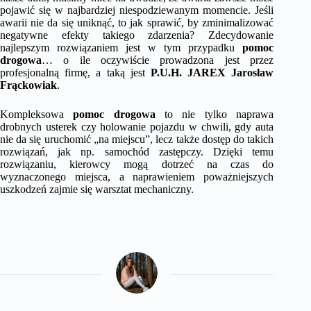
pojawić się w najbardziej niespodziewanym momencie. Jeśli
awarii nie da się uniknąć, to jak sprawić, by zminimalizować
negatywne efekty takiego zdarzenia? Zdecydowanie
najlepszym rozwiązaniem jest w tym przypadku
pomoc
drogowa
… o ile oczywiście prowadzona jest przez
profesjonalną firmę, a taką jest
P.U.H. JAREX Jarosław
Frąckowiak
.
Kompleksowa
pomoc drogowa
to nie tylko naprawa
drobnych usterek czy holowanie pojazdu w chwili, gdy auta
nie da się uruchomić „na miejscu”, lecz także dostęp do takich
rozwiązań, jak np. samochód zastępczy. Dzięki temu
rozwiązaniu, kierowcy mogą dotrzeć na czas do
wyznaczonego miejsca, a naprawieniem poważniejszych
uszkodzeń zajmie się warsztat mechaniczny.