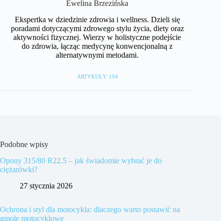
Ewelina Brzezińska
Ekspertka w dziedzinie zdrowia i wellness. Dzieli się
poradami dotyczącymi zdrowego stylu życia, diety oraz
aktywności fizycznej. Wierzy w holistyczne podejście
do zdrowia, łącząc medycynę konwencjonalną z
alternatywnymi metodami.
ARTYKUŁY: 104
Podobne wpisy
Opony 315/80 R22.5 – jak świadomie wybrać je do
ciężarówki?
27 stycznia 2026
Ochrona i styl dla motocykla: dlaczego warto postawić na
gmole motocyklowe