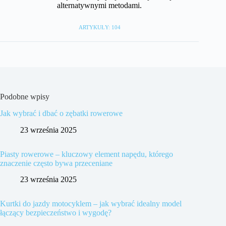
alternatywnymi metodami.
ARTYKUŁY: 104
Podobne wpisy
Jak wybrać i dbać o zębatki rowerowe
23 września 2025
Piasty rowerowe – kluczowy element napędu, którego
znaczenie często bywa przeceniane
23 września 2025
Kurtki do jazdy motocyklem – jak wybrać idealny model
łączący bezpieczeństwo i wygodę?