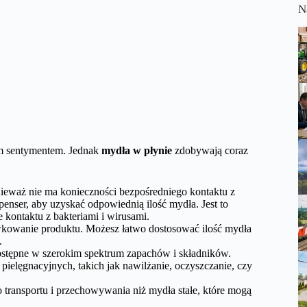
N
ym sentymentem. Jednak
mydła w płynie
zdobywają coraz
onieważ nie ma konieczności bezpośredniego kontaktu z
nser, aby uzyskać odpowiednią ilość mydła. Jest to
kontaktu z bakteriami i wirusami.
wkowanie produktu. Możesz łatwo dostosować ilość mydła
.
stępne w szerokim spektrum zapachów i składników.
ielęgnacyjnych, takich jak nawilżanie, oczyszczanie, czy
o transportu i przechowywania niż mydła stałe, które mogą