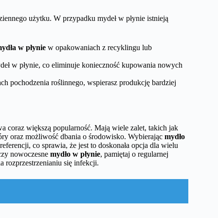
ziennego użytku. W przypadku mydeł w płynie istnieją
ydła w płynie
w opakowaniach z recyklingu lub
ydeł w płynie, co eliminuje konieczność kupowania nowych
ch pochodzenia roślinnego, wspierasz produkcję bardziej
a coraz większą popularność. Mają wiele zalet, takich jak
óry oraz możliwość dbania o środowisko. Wybierając
mydło
ferencji, co sprawia, że jest to doskonała opcja dla wielu
e czy nowoczesne
mydło w płynie
, pamiętaj o regularnej
 rozprzestrzenianiu się infekcji.