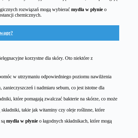
ologicznych rozwiązań mogą wybierać
mydła w płynie
o
bstancji chemicznych.
uwagę?
ielęgnacyjne korzystne dla skóry. Oto niektóre z
omóc w utrzymaniu odpowiedniego poziomu nawilżenia
anieczyszczeń i nadmiaru sebum, co jest istotne dla
adniki, które pomagają zwalczać bakterie na skórze, co może
składniki, takie jak witaminy czy oleje roślinne, które
e są
mydła w płynie
o łagodnych składnikach, które mogą