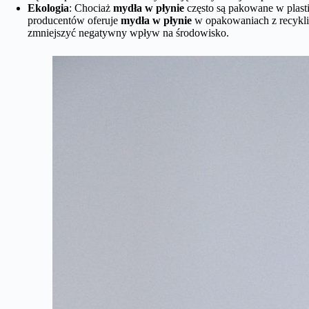
Ekologia
: Chociaż
mydła w płynie
często są pakowane w plasti
producentów oferuje
mydła w płynie
w opakowaniach z recykli
zmniejszyć negatywny wpływ na środowisko.