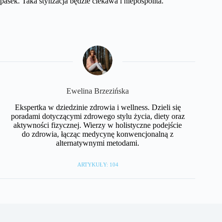
pasek. Taka stylizacja będzie ciekawa i niepospolita.
Ewelina Brzezińska
Ekspertka w dziedzinie zdrowia i wellness. Dzieli się
poradami dotyczącymi zdrowego stylu życia, diety oraz
aktywności fizycznej. Wierzy w holistyczne podejście
do zdrowia, łącząc medycynę konwencjonalną z
alternatywnymi metodami.
ARTYKUŁY: 104