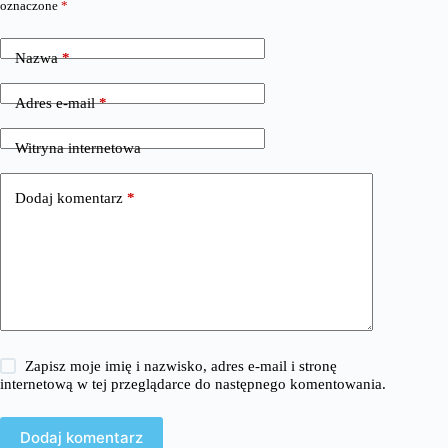
oznaczone
*
Nazwa
*
Adres e-mail
*
Witryna internetowa
Dodaj komentarz
*
Zapisz moje imię i nazwisko, adres e-mail i stronę
internetową w tej przeglądarce do następnego komentowania.
Dodaj komentarz