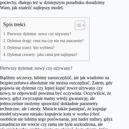
pociechy, dlatego też w dzisiejszym poradniku doradzimy
Wam, jak znaleźć najlepszy model.
Spis treści
Pierwszy dylemat: nowy czy używany?
Dylemat drugi: cena ma czy nie ma znaczenie?
Dylemat trzeci: kto wybiera?
Dylemat czwarty: jaka rama jest najlepsza?
Pierwszy dylemat: nowy czy używany?
Bądźmy szczerzy, lubimy zaoszczędzić, ale jak wiadomo na
bezpieczeństwa absolutnie nie można oszczędzać. Zatem, gdy
pojawia się dylemat czy lepiej kupić rower używany czy
nowy, to odpowiedź powinna być oczywista. Oczywiście, że
nowy, gdyż zwyczajnie mamy wtedy gwarancję, ale
jednocześnie możemy sprawdzić dokładnie parametry
techniczne, ale i atesty. Musicie także pamiętać, że kupując
model używany niejako kupujecie kota w worku (choć
osobiście nie lubimy tego porównania, jest nader trafne), gdyż
zasadniczo nie wiecie czy rama nie była uszkodzona, ale